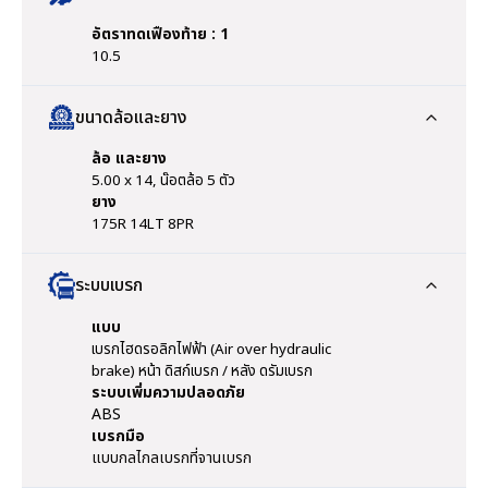
อัตราทดเฟืองท้าย : 1
10.5
ขนาดล้อและยาง
ล้อ และยาง
5.00 x 14, น๊อตล้อ 5 ตัว
ยาง
175R 14LT 8PR
ระบบเบรก
แบบ
เบรกไฮดรอลิกไฟฟ้า (Air over hydraulic
brake) หน้า ดิสก์เบรก / หลัง ดรัมเบรก
ระบบเพิ่มความปลอดภัย
ABS
เบรกมือ
แบบกลไกลเบรกที่จานเบรก