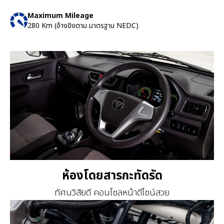
Maximum Mileage
280 Km (อ้างอิงตาม มาตรฐาน NEDC)
ห้องโดยสารกะทัดรัด
ทัศนวิสัยดี คอนโซลหน้าดีไซน์สวย