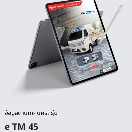
ข้อมูลด้านเทคนิครถรุ่น
e TM 45