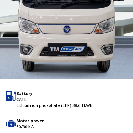
Battery
CATL
Lithium ion phosphate (LFP) 38.64 kWh
Motor power
30/60 kW