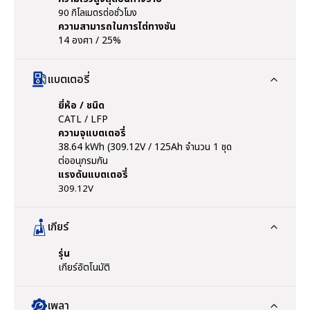
90 กิโลเมตรต่อชั่วโมง
ความสามารถในการไต่ทางชัน
14 องศา / 25%
แบตเตอรี่
ยี่ห้อ / ชนิด
CATL / LFP
ความจุแบตเตอรี่
38.64 kWh (309.12V / 125Ah จำนวน 1 ชุด
ต่ออนุกรมกัน
แรงดันแบตเตอรี่
309.12V
เกียร์
รุ่น
เกียร์อัตโนมัติ
เพลา