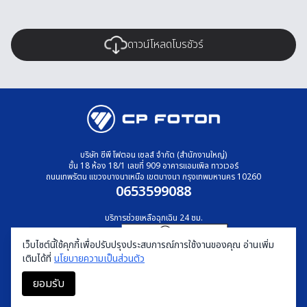
ดาวน์โหลดโบรชัวร์
บริษัท ซีพี โฟตอน เซลส์ จำกัด (สำนักงานใหญ่)
ชั้น 18 ห้อง 18/1 เลขที่ 909 อาคารแอมเพิล ทาวเวอร์
ถนนเทพรัตน แขวงบางนาเหนือ เขตบางนา กรุงเทพมหานคร 10260
0653599088
บริการช่วยเหลือฉุกเฉิน 24 ชม.
เว็บไซต์นี้ใช้คุกกี้เพื่อปรับปรุงประสบการณ์การใช้งานของคุณ อ่านเพิ่ม
เติมได้ที่
นโยบายความเป็นส่วนตัว
ยอมรับ