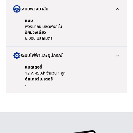
ระบบพวงมาลัย
แบบ
พวงมาลัย มัลติฟังก์ชั่น
รัศมีวงเลี้ยว
6,000 มิลลิเมตร
ระบบไฟฟ้าและอุปกรณ์
แบตเตอรี่
12 V, 45 Ah จำนวน 1 ลูก
อัลเตอร์เนเตอร์
-